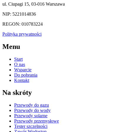
ul. Ciupagi 15, 03-016 Warszawa
NIP: 5221014836
REGON: 010783224
Polityka prywatności
Menu
Start
O nas
Wsparcie
Do pobrania
Kontakt
Na skróty
Przewody do gazu
Przewody do wody
Przewody solarne
Przewody przemysłowe
Tester szczelności
Zawór Wodostop