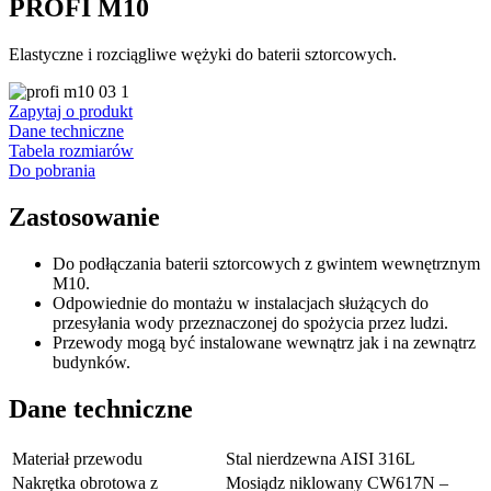
PROFI M10
Elastyczne i rozciągliwe wężyki do baterii sztorcowych.
Zapytaj o produkt
Dane techniczne
Tabela rozmiarów
Do pobrania
Zastosowanie
Do podłączania baterii sztorcowych z gwintem wewnętrznym
M10.
Odpowiednie do montażu w instalacjach służących do
przesyłania wody przeznaczonej do spożycia przez ludzi.
Przewody mogą być instalowane wewnątrz jak i na zewnątrz
budynków.
Dane techniczne
Materiał przewodu
Stal nierdzewna AISI 316L
Nakrętka obrotowa z
Mosiądz niklowany CW617N –