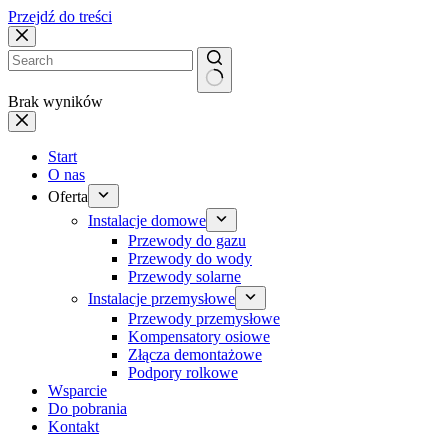
Przejdź do treści
Brak wyników
Start
O nas
Oferta
Instalacje domowe
Przewody do gazu
Przewody do wody
Przewody solarne
Instalacje przemysłowe
Przewody przemysłowe
Kompensatory osiowe
Złącza demontażowe
Podpory rolkowe
Wsparcie
Do pobrania
Kontakt